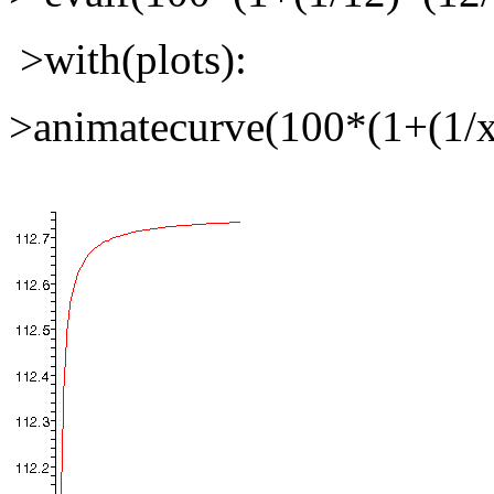
>with(plots):
>animatecurve(100*(1+(1/x