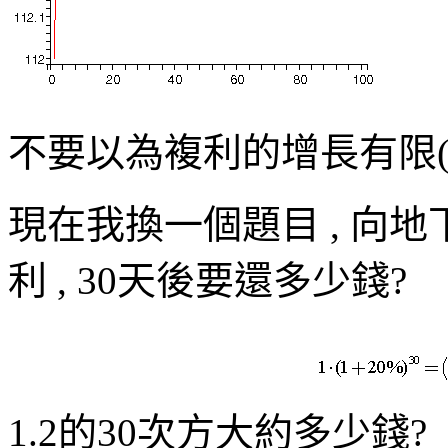
不要以為複利的增長有限(此
現在我換一個題目 , 向地下錢
利 , 30天後要還多少錢?
1.2的30次方大約多少錢?