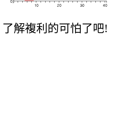
了解複利的可怕了吧!