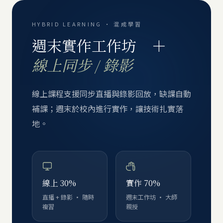
HYBRID LEARNING · 混成學習
週末實作工作坊 ＋
線上同步 / 錄影
線上課程支援同步直播與錄影回放，缺課自動
補課；週末於校內進行實作，讓技術扎實落
地。
線上 30%
實作 70%
直播 + 錄影 · 隨時
週末工作坊 · 大師
複習
親授