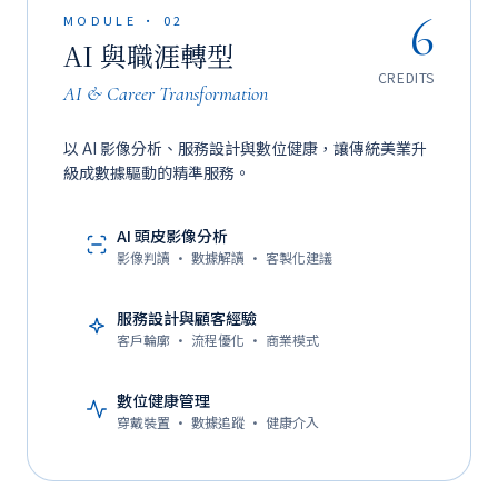
6
MODULE · 02
AI 與職涯轉型
CREDITS
AI & Career Transformation
以 AI 影像分析、服務設計與數位健康，讓傳統美業升
級成數據驅動的精準服務。
AI 頭皮影像分析
影像判讀 · 數據解讀 · 客製化建議
服務設計與顧客經驗
客戶輪廓 · 流程優化 · 商業模式
數位健康管理
穿戴裝置 · 數據追蹤 · 健康介入