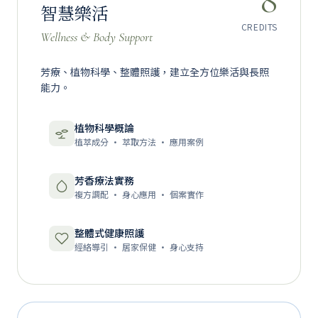
8
智慧樂活
CREDITS
Wellness & Body Support
芳療、植物科學、整體照護，建立全方位樂活與長照
能力。
植物科學概論
植萃成分 · 萃取方法 · 應用案例
芳香療法實務
複方調配 · 身心應用 · 個案實作
整體式健康照護
經絡導引 · 居家保健 · 身心支持