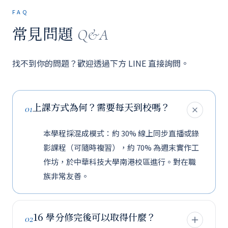
FAQ
常見問題
Q&A
找不到你的問題？歡迎透過下方 LINE 直接詢問。
上課方式為何？需要每天到校嗎？
01
本學程採混成模式：約 30% 線上同步直播或錄
影課程（可隨時複習），約 70% 為週末實作工
作坊，於中華科技大學南港校區進行。對在職
族非常友善。
16 學分修完後可以取得什麼？
02