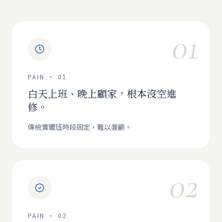
01
PAIN ·
01
白天上班、晚上顧家，根本沒空進
修。
傳統實體班時段固定，難以兼顧。
02
PAIN ·
02