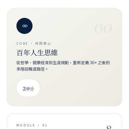
00
CORE · 共同核心
百年人生思維
從哲學、健康經濟到生涯規劃，重新定義 30+ 之後的
多階段職涯路徑。
2
學分
MODULE · 01