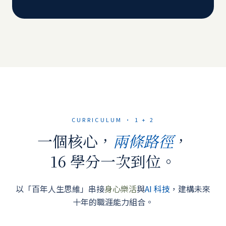
CURRICULUM · 1 + 2
一個核心，
，
兩條路徑
16 學分一次到位。
以「百年人生思維」串接
身心樂活
與
AI 科技
，建構未來
十年的職涯能力組合。