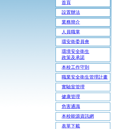
首頁
設置辦法
業務簡介
人員職掌
環安衛委員會
環境安全衛生
政策及承諾
本校工作守則
職業安全衛生管理計畫
實驗室管理
健康管理
危害通識
本校能源資訊網
表單下載