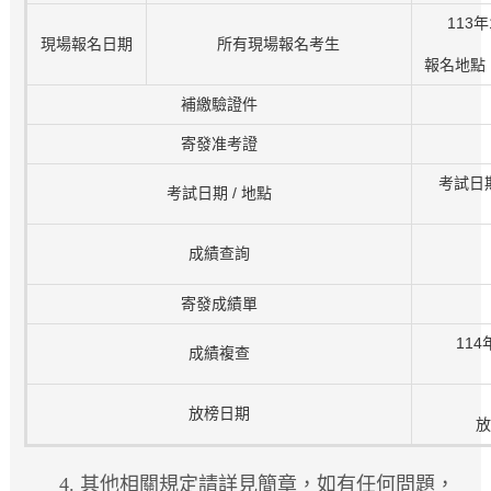
113
現場報名日期
所有現場報名考生
報名地點
補繳驗證件
寄發准考證
考試日期
考試日期 / 地點
成績查詢
寄發成績單
114
成績複查
放榜日期
放
4. 其他相關規定請詳見簡章，如有任何問題，