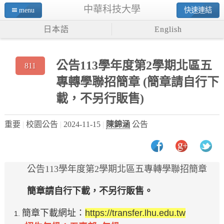
中華科技大學
menu
快速連結
日本語
English
公告113學年度第2學期北區五
811
專轉學聯招簡章 (簡章請自行下
載，不另行販售)
重要
校園公告
2024-11-15
陳錦涵
公告
公告113學年度第2學期北區五專轉學聯招簡章
簡章請自行下載，不另行販售。
簡章下載網址：
https://transfer.lhu.edu.tw