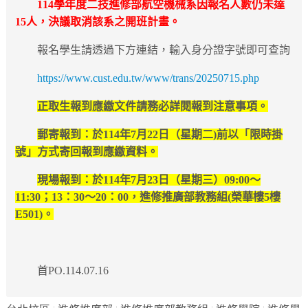
114學年度二技進修部航空機械系因報名人數仍未達
15人，決議取消該系之開班計畫。
報名學生請透過下方連結，輸入身分證字號即可查詢
https://www.cust.edu.tw/www/trans/20250715.php
正取生報到
應繳文件請務必詳閱報到注意事項。
郵寄報到：於114年7月22日（星期二)前以「限時掛
號」方式寄回報到應繳資料。
現場報到：於114年7月23日（星期三）09:00～
11:30；13：30～20：00，進修推廣部教務組(榮華樓5樓
E501)。
首PO.114.07.16