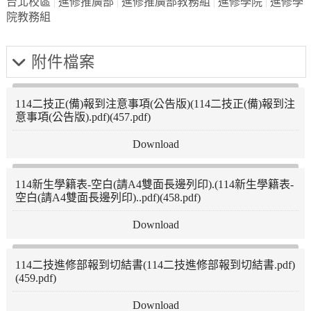
台北校區
進修推廣部
進修推廣部教務組
進修學院
進修學
院教務組
附件檔案
114二技正(備)報到注意事項(公告版)(114二技正(備)報到注
意事項(公告版).pdf)(457.pdf)
114新生學籍表-空白(請A4雙面長邊列印).(114新生學籍表-
空白(請A4雙面長邊列印)..pdf)(458.pdf)
114二技進修部報到切結書(114二技進修部報到切結書.pdf)
(459.pdf)