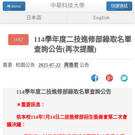
中華科技大學
menu
快速連結
日本語
English
114學年度二技進修部錄取名單
1682
查詢公告(再次提醒)
重要
校園公告
2025-07-22
周香君
公告
114學年度二技進修部錄取名單查詢公告
＊重要訊息：
依本校114年7月14日二技進修部招生委員會第二次會
議決議：