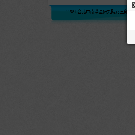
11581 台北市南港區研究院路三段245號 (02)2782-