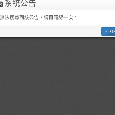
系統公告
1862 ~4 No.245, Academia Rd. Sec. 3, Nangang Dist., Taipei City 
無法搜尋到該公告，請再確認一次。
O