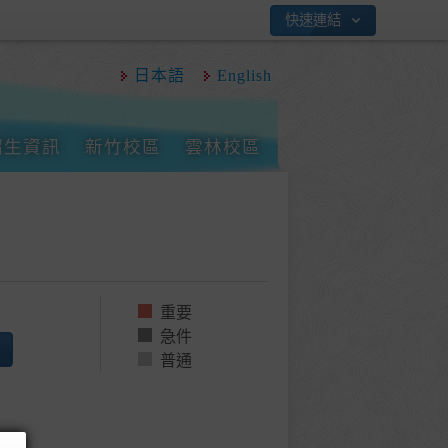
快速連結
日本語
English
招生資訊
新竹校區
雲林校區