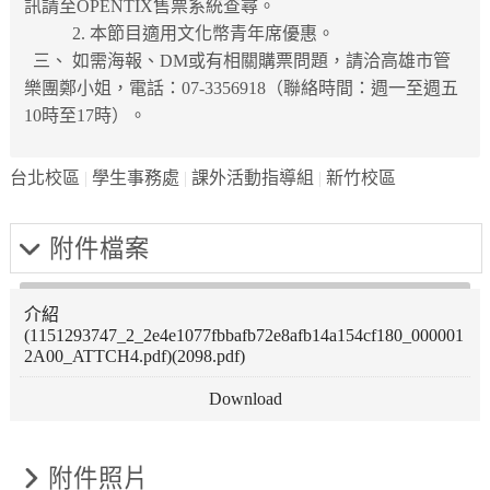
訊請至OPENTIX售票系統查尋。
2. 本節目適用文化幣青年席優惠。
三、 如需海報、DM或有相關購票問題，請洽高雄市管
樂團鄭小姐，電話：07-3356918（聯絡時間：週一至週五
10時至17時）。
台北校區
學生事務處
課外活動指導組
新竹校區
附件檔案
介紹
(1151293747_2_2e4e1077fbbafb72e8afb14a154cf180_000001
2A00_ATTCH4.pdf)(2098.pdf)
附件照片