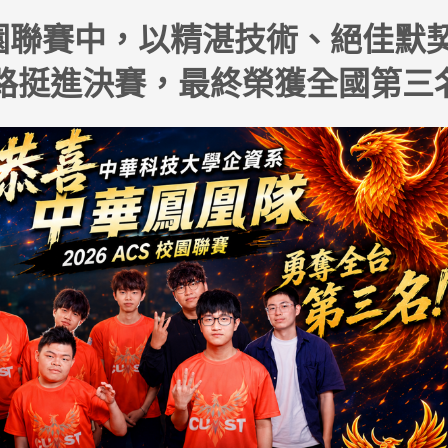
CS 校園聯賽中，以精湛技術、絕佳
路挺進決賽，最終榮獲全國第三