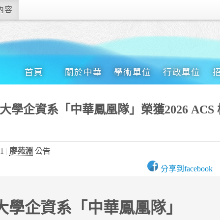
內容
首頁
關於中華
學術單位
行政單位
學企資系「中華鳳凰隊」榮獲2026 ACS
11
廖苑淵
公告
大學企資系「中華鳳凰隊」