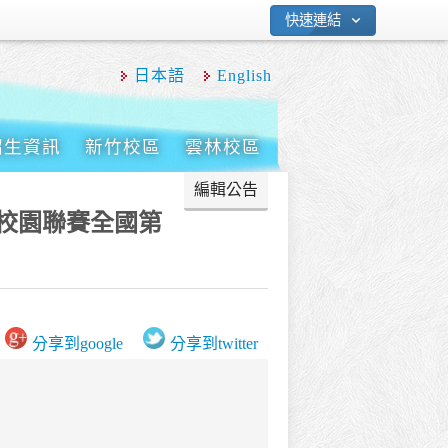
快速連結
日本語
English
招生資訊
新竹校區
雲林校區
 校園聯賽全國第