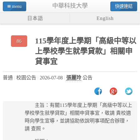
中華科技大學
menu
快速連結
日本語
English
115學年度上學期「高級中等以
86
上學校學生就學貸款」相關申
貸事宜
普通
校園公告
2026-07-08
張麗玲
公告
主旨：有關115學年度上學期「高級中等以上
學校學生就學貸款」相關申貸事宜，敬請 貴校適
時向學生宣導，並請協助依說明事項配合辦理，
請 查照。