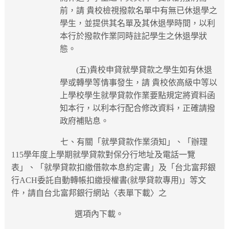
前，請 貴校檢視撥款名單中有無已休退學之
學生，並提供其名單及其休退學時間，以利
本行於撥款作業同時註記學生之休退學狀
態。
(五)貴校申貸就學貸款之學生如有休退
學或轉學等情事發生，請 貴校依高級中等以
上學校學生就學貸款作業要點規定將資料函
知本行，以利本行配合修改資料，正確請撥
政府補貼息。
七、有關「就學貸款作業須知」、「辦理
115學年度上學期就學貸款對保分行地址及電話一覽
表」、「就學貸款扣繳借款本息約定書」及「台北富邦銀
行ACH委託自動轉帳扣繳授權書(就學貸款專用)」等文
件，請自台北富邦銀行網站〈表單下載〉之
選項內下載。