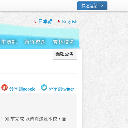
快速連結
日本語
English
招生資訊
新竹校區
雲林校區
 ： 00 前完成 以傳真送達本校，並