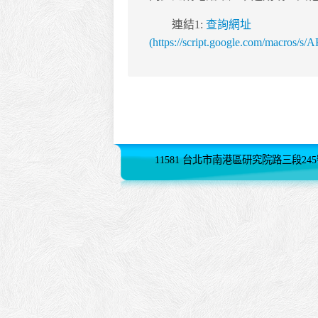
連結1:
查詢網址
(https://script.google.com/macr
11581 台北市南港區研究院路三段245號 (02)2782-