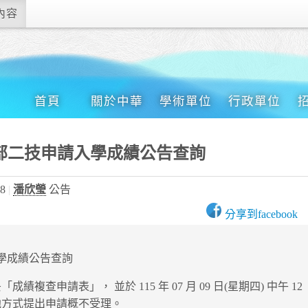
內容
首頁
關於中華
學術單位
行政單位
間部二技申請入學成績公告查詢
08
潘欣瑩
公告
入學成績公告查詢
複查申請表」， 並於 115 年 07 月 09 日(星期四) 中午 12
他方式提出申請概不受理。