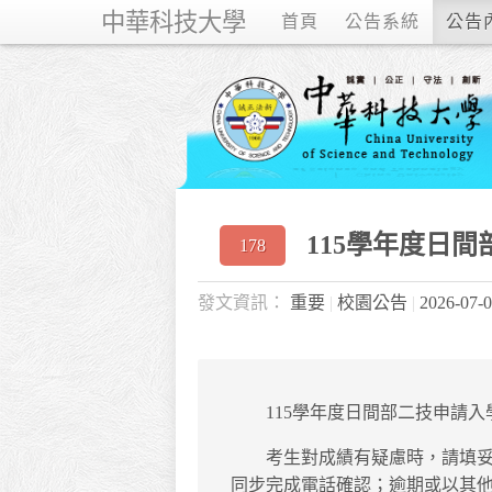
中華科技大學
首頁
公告系統
公告
115學年度日
178
重要
校園公告
2026-07-
115學年度日間部二技申請
考生對成績有疑慮時，請填妥「成績
同步完成電話確認；逾期或以其