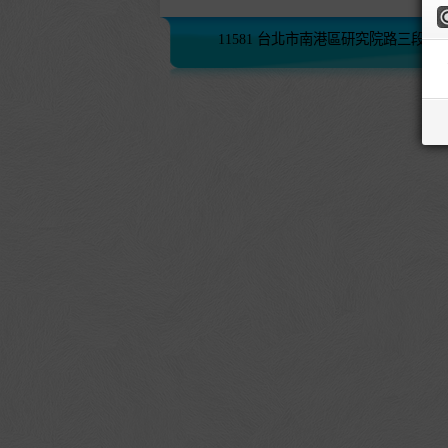
11581 台北市南港區研究院路三段245號 (02)2782-