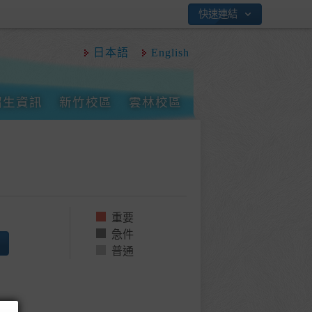
快速連結
日本語
English
招生資訊
新竹校區
雲林校區