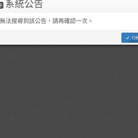
系統公告
1862 ~4 No.245, Academia Rd. Sec. 3, Nangang Dist., Taipei City 
無法搜尋到該公告，請再確認一次。
O