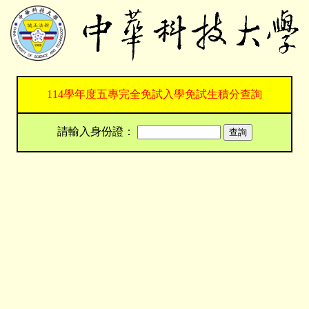
114學年度五專完全免試入學免試生積分查詢
請輸入身份證：