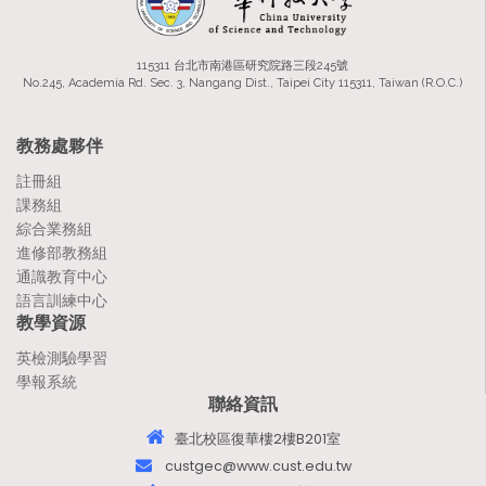
115311 台北市南港區研究院路三段245號
No.245, Academia Rd. Sec. 3, Nangang Dist., Taipei City 115311, Taiwan (R.O.C.)
教務處夥伴
註冊組
課務組
綜合業務組
進修部教務組
通識教育中心
語言訓練中心
教學資源
英檢測驗學習
學報系統
聯絡資訊
臺北校區復華樓2樓B201室
custgec@www.cust.edu.tw