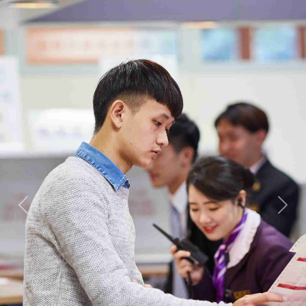
Previous
Next