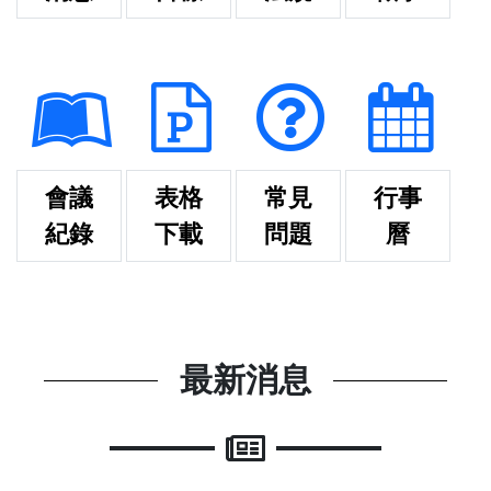
會議
表格
常見
行事
紀錄
下載
問題
曆
最新消息