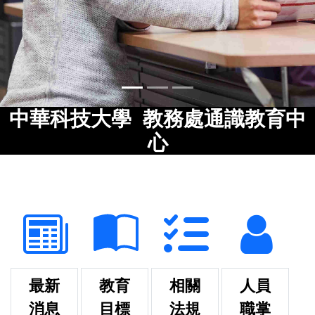
中華科技大學 教務處通識教育中
心
最新
教育
相關
人員
消息
目標
法規
職掌