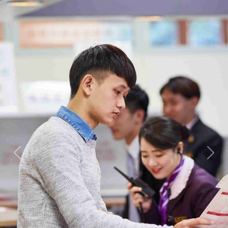
Previous
Next