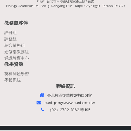
115311 台北市南港區研究院路三段245號
No.245, Academia Rd. Sec. 3, Nangang Dist., Taipei City 115311, Taiwan (R.O.C.)
教務處夥伴
註冊組
課務組
綜合業務組
進修部教務組
通識教育中心
教學資源
英檢測驗學習
學報系統
聯絡資訊
臺北校區復華樓2樓B201室
custgec@www.cust.edu.tw
（02）2782-1862 轉 195