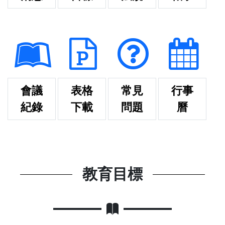
會議
表格
常見
行事
紀錄
下載
問題
曆
教育目標