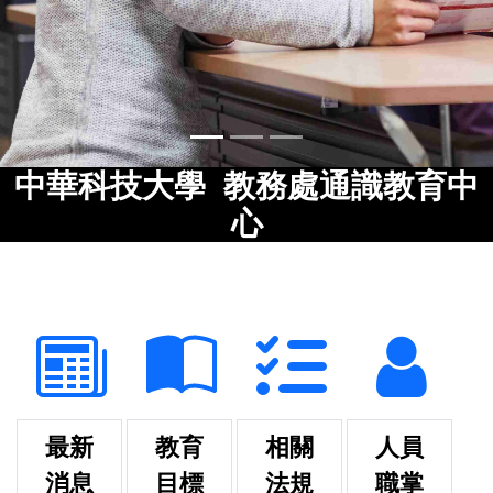
中華科技大學 教務處通識教育中
心
最新
教育
相關
人員
消息
目標
法規
職掌