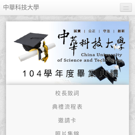
中華科技大學
關於中華
學術單位
行政單位
招生資訊
新竹校區
雲林校區
校長致詞
典禮流程表
邀請卡
照片集錦