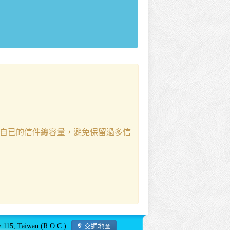
留意自已的信件總容量，避免保留過多信
15, Taiwan (R.O.C.)
交通地圖