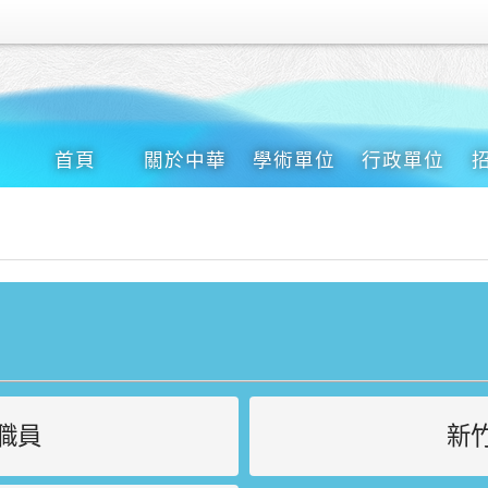
首頁
關於中華
學術單位
行政單位
職員
新