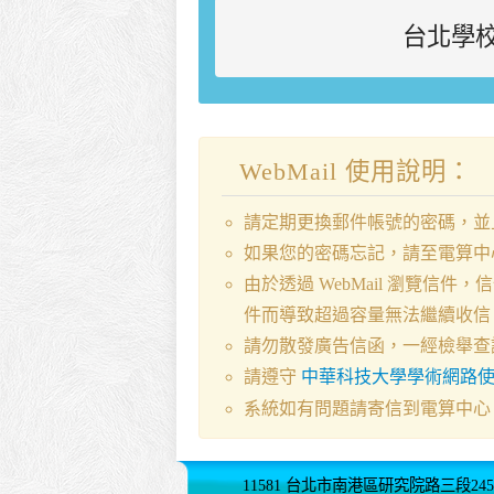
台北學
WebMail 使用說明：
請定期更換郵件帳號的密碼，並
如果您的密碼忘記，請至電算中
由於透過 WebMail 瀏覽
件而導致超過容量無法繼續收信
請勿散發廣告信函，一經檢舉查
請遵守
中華科技大學學術網路
系統如有問題請寄信到電算中心
11581 台北市南港區研究院路三段245號 (02)2782-