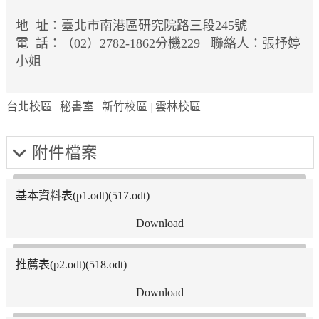
地 址：臺北市南港區研究院路三段245號
電 話：（02）2782-1862分機229 聯絡人：張抒婷
小姐
台北校區
秘書室
新竹校區
雲林校區
附件檔案
基本資料表(p1.odt)(517.odt)
推薦表(p2.odt)(518.odt)