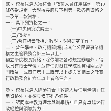
貳、
校長候選人須符合「教育人員任用條例」第10
條各款規定，大學校長應具下列第一款各目資格之
一及第二款資格：
一、
具下列資格之一：
(一)中央研究院院士。
(二)教授。
(三)曾任相當教授之教學、學術研究工作。
二、
曾任學校、政府機關(構)或其他公民營事業機
構之主管職務合計三年以上。
獨立學院校長資格，除依前項各款規定辦理外，得
以具有博士學位，並曾任與擬任學院性質相關之專
門職業，或簡任第十二職等以上或與其相當之教育
行政職務合計六年以上者充任之。
參、
校長候選人除須符合「教育人員任用條例」任
用資格外，並須具備下列各條件：
一、
認同本校教育理念與辦學精神且具有卓越之行
政經驗與領導能力。