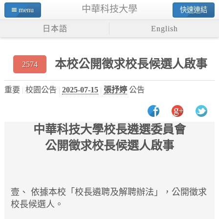
中華科技大學
menu
快速連結
日本語
English
本校公開徵求校長候選人啟事
2574
重要
校園公告
2025-07-15
張抒婷
公告
中華科技大學校長遴選委員會
公開徵求校長候選人啟事
壹、
依據本校「校長遴聘及解聘辦法」，公開徵求
校長候選人。