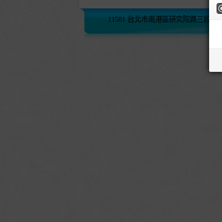
11581 台北市南港區研究院路三段245號 (02)2782-