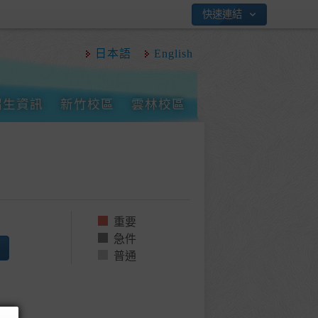
快速連結
日本語
English
招生資訊
新竹校區
雲林校區