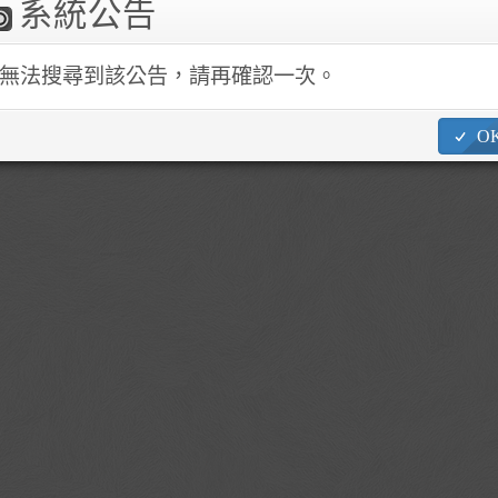
系統公告
1862 ~4 No.245, Academia Rd. Sec. 3, Nangang Dist., Taipei City 
無法搜尋到該公告，請再確認一次。
O