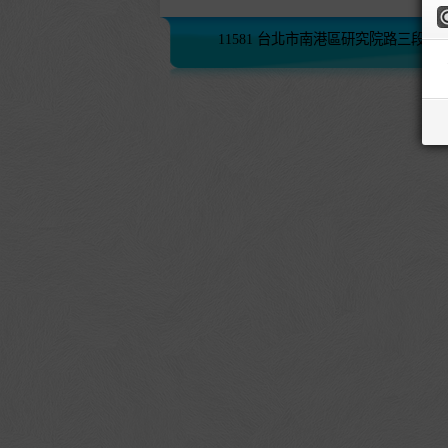
11581 台北市南港區研究院路三段245號 (02)2782-