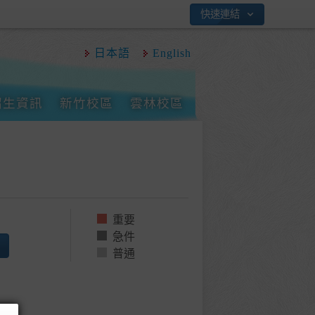
快速連結
日本語
English
招生資訊
新竹校區
雲林校區