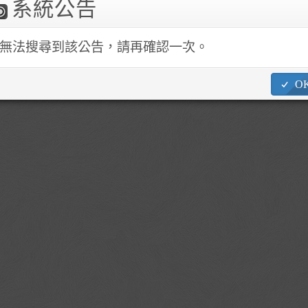
系統公告
1862 ~4 No.245, Academia Rd. Sec. 3, Nangang Dist., Taipei City 
無法搜尋到該公告，請再確認一次。
O