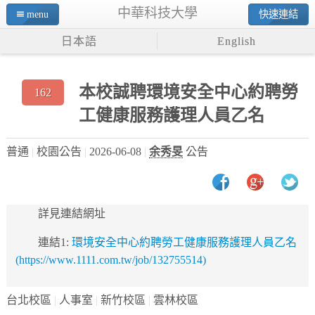
中華科技大學
menu
快速連結
日本語
English
本校誠聘環境安全中心約聘勞
162
工健康服務護理人員乙名
普通
校園公告
2026-06-08
余秀旻
公告
詳見連結網址
連結1:
環境安全中心約聘勞工健康服務護理人員乙名
(https://www.1111.com.tw/job/132755514)
台北校區
人事室
新竹校區
雲林校區