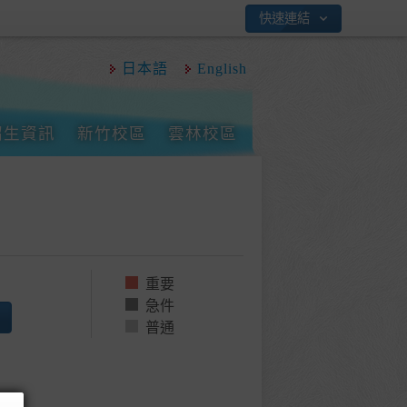
快速連結
日本語
English
招生資訊
新竹校區
雲林校區