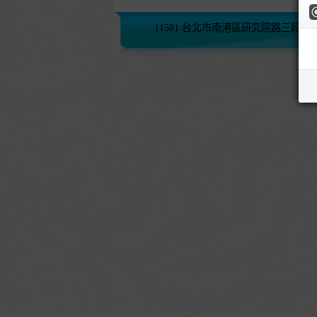
11581 台北市南港區研究院路三段245號 (02)2782-