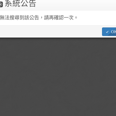
系統公告
1862 ~4 No.245, Academia Rd. Sec. 3, Nangang Dist., Taipei City 
無法搜尋到該公告，請再確認一次。
O