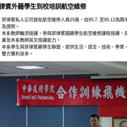
律賓外籍學生到校培訓航空維修
菲律賓私人公司首批航空維修人員25員，自95.7. 至95.12為期
及證照。
本系教師輪流授課，參與菲律賓國籍學生航空維修課程授課，
量及本系教師英文授課能力。
本系學生與菲律賓籍學生聯盟，提供生活、語言、技術、學業
雙方獲利良多。