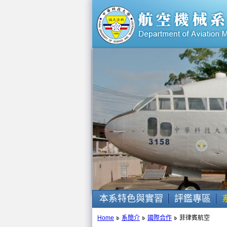
本系特色與實習
評鑑專區
Home
系簡介
國際合作
菲律賓航空