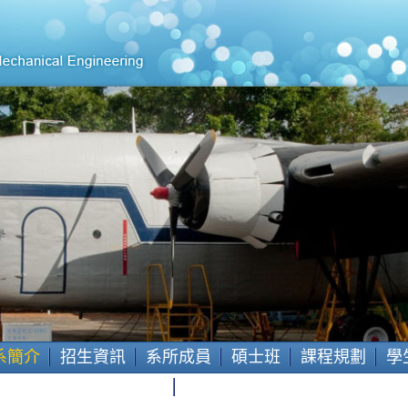
系簡介
招生資訊
系所成員
碩士班
課程規劃
學
會
學生資訊