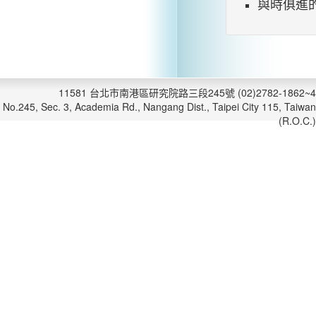
與時俱進
11581 台北市南港區研究院路三段245號 (02)2782-1862~4
No.245, Sec. 3, Academia Rd., Nangang Dist., Taipei City 115, Taiwan
(R.O.C.)