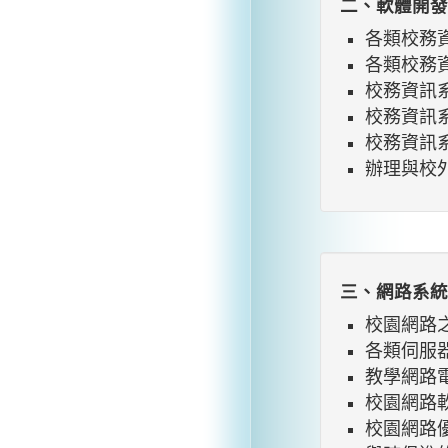
二、軟體開發
各類校務
各類校務
校務資訊
校務資訊
校務資訊
辦理與校
三、網路系統
校園網路
各類伺服
教學網路
校園網路
校園網路