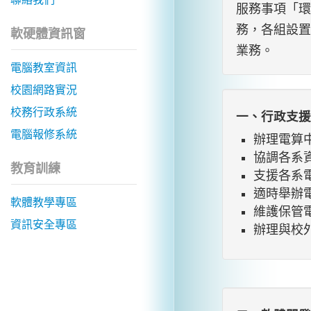
服務事項「環
務，各組設置
軟硬體資訊窗
業務。
電腦教室資訊
校園網路實況
校務行政系統
一、行政支援
電腦報修系統
辦理電算
協調各系
教育訓練
支援各系
適時舉辦
軟體教學專區
維護保管
資訊安全專區
辦理與校