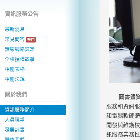
資訊服務公告
最新消息
常見問答
熱門
無線網路設定
全校授權軟體
相關表格
相關法規
關於我們
圖書暨資訊
服務和資訊服
資訊服務簡介
和電腦軟硬體
人員職掌
開發與維護校
發展計畫
訊服務業務性
聯絡我們