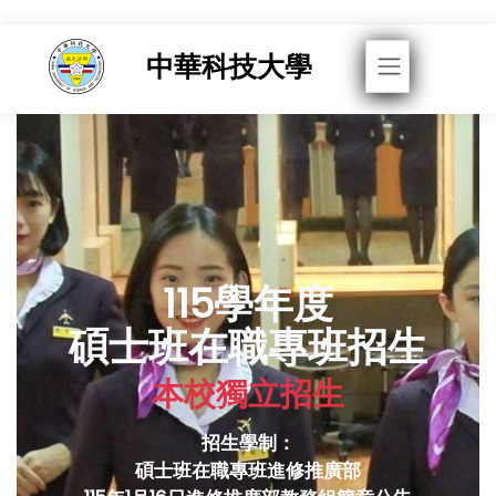
Toggle navigati
中華科技大學
115學年度
碩士班在職專班招生
本校獨立招生
招生學制：
碩士班在職專班進修推廣部