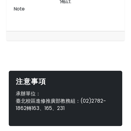
備註
Note
注意事項
承辦單位：
臺北校區進修推廣部教務組：(02)2782-
1862轉163、165、231