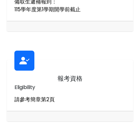
備取生遞補報到：
115學年度第1學期開學前截止
報考資格
Eligibility
請參考簡章第2頁