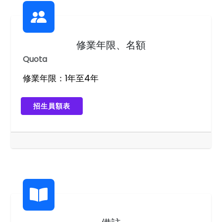
修業年限、名額
Quota
修業年限：1年至4年
招生員額表