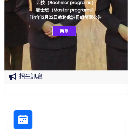
四技（Bachelor programs）
碩士班（Master programs）
114年12月22日教務處註冊組簡章公告
簡章
招生訊息