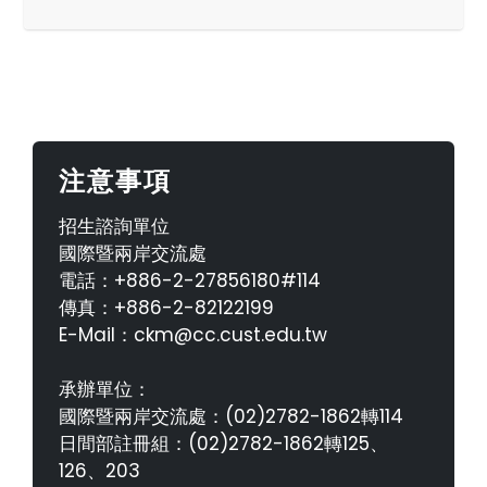
注意事項
招生諮詢單位
國際暨兩岸交流處
電話：+886-2-27856180#114
傳真：+886-2-82122199
E-Mail：ckm@cc.cust.edu.tw
承辦單位：
國際暨兩岸交流處：(02)2782-1862轉114
日間部註冊組：(02)2782-1862轉125、
126、203