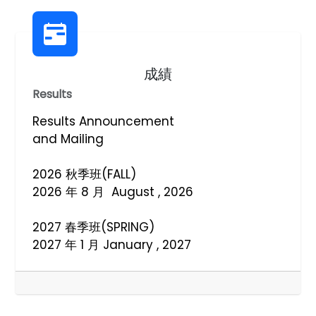
成績
Results
Results Announcement
and Mailing
2026 秋季班(FALL)
2026 年 8 月 August , 2026
2027 春季班(SPRING)
2027 年 1 月 January , 2027