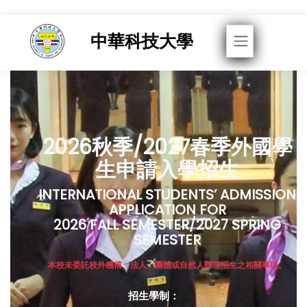
Toggle navigati
中華科技大學
2026秋季/2027春季外國學
生申請入學招生
INTERNATIONAL STUDENTS’ ADMISSION
APPLICATION FOR
2026 FALL SEMESTER/2027 SPRING
SEMESTER
本校未委託校外機構、法人、團體或自然人辦理招生之相關事項。
招生學制：