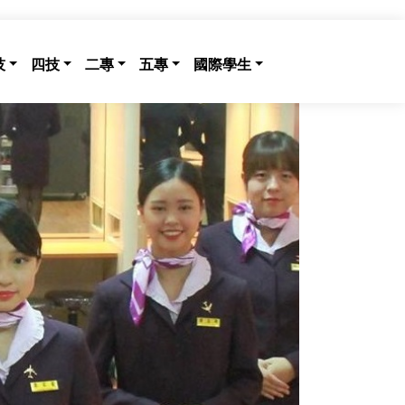
技
四技
二專
五專
國際學生