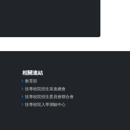
相關連結
教育部
技專校院招生策進總會
技專校院招生委員會聯合會
技專校院入學測驗中心