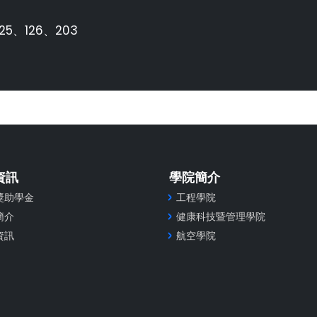
25、126、203
資訊
學院簡介
獎助學金
工程學院
簡介
健康科技暨管理學院
資訊
航空學院