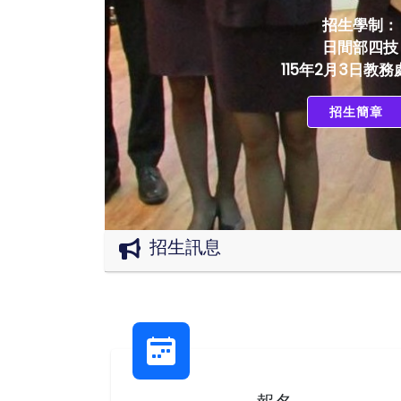
招生學制：
日間部四技
115年2月3日教
招生簡章
招生訊息