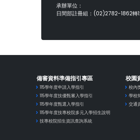
承辦單位：
日間部註冊組：(02)2782-1862轉1
備審資料準備指引專區
校園
115學年度申請入學指引
校內
115學年度技優甄審入學指引
學校
115學年度甄選入學指引
交通
115學年度技專校院多元入學招生說明
技專校院招生資訊查詢系統