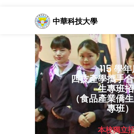
中華科技大學
115 學
四技產學攜手合
生專班招
（食品產業僑生
專班）
本校獨立