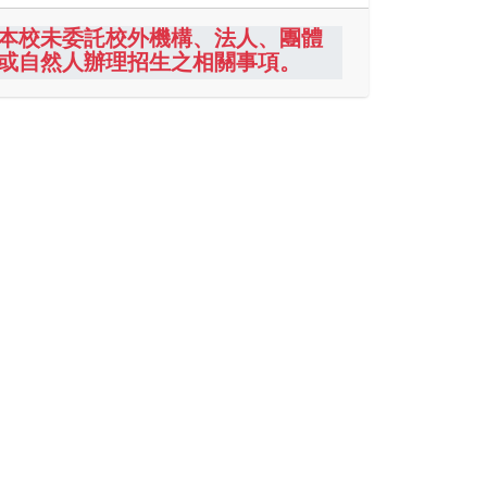
本校未委託校外機構、法人、團體
或自然人辦理招生之相關事項。