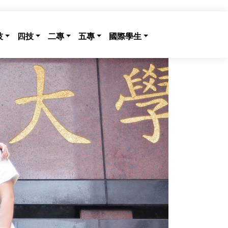
技
四技
二專
五專
國際學生