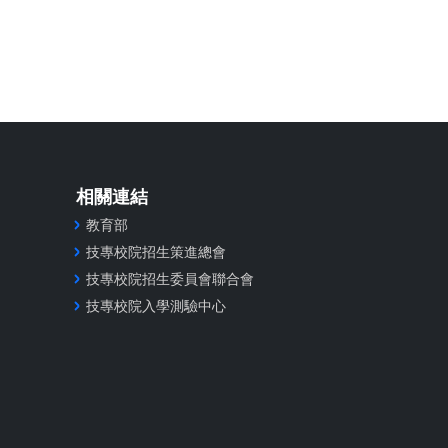
相關連結
教育部
技專校院招生策進總會
技專校院招生委員會聯合會
技專校院入學測驗中心