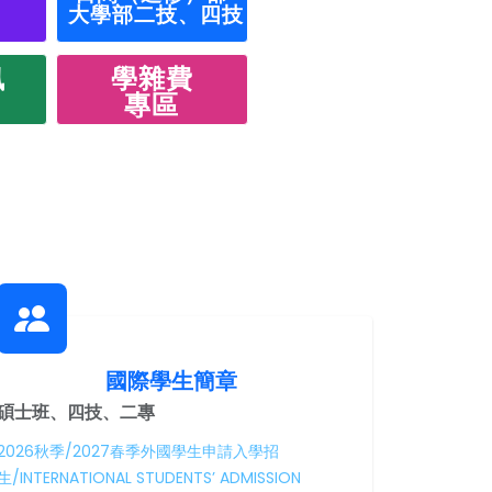
大學部二技、四技
訊
學雜費
專區
國際學生簡章
碩士班、四技
、二專
2026秋季/2027春季外國學生申請入學招
生/INTERNATIONAL STUDENTS’ ADMISSION