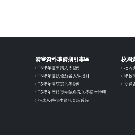
備審資料準備指引專區
校園
115學年度申請入學指引
校內
115學年度技優甄審入學指引
學校
115學年度甄選入學指引
交通
115學年度技專校院多元入學招生說明
技專校院招生資訊查詢系統