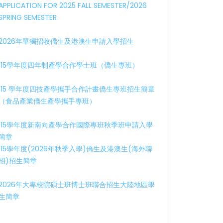
APPLICATION FOR 2025 FALL SEMESTER/2026
SPRING SEMESTER
2026年單獨招收僑生及港澳生申請入學招生
115學年度四年制產學合作學士班（僑生專班）
115 學年度四技產學攜手合作計畫僑生專班招生簡章
（食品產業僑生產學攜手專班）
115學年度新南向產學合作國際專班秋季班申請入學
簡章
115學年度(2026年秋季入學)僑生及港澳生(海外聯
招)招生簡章
2026年大專校院碩士班博士班聯合招生大陸地區學
生簡章