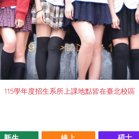
115學年度招生系所上課地點皆在臺北校區
新生
線上
碩士