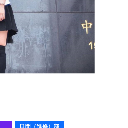
日間（進修）部