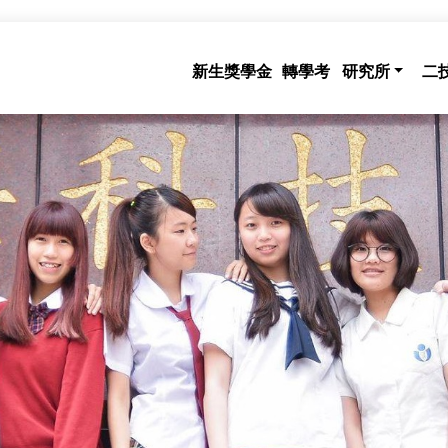
新生獎學金
轉學考
研究所
二