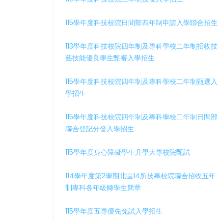
115學年度科技校院日間部四年制申請入學聯合招生
113學年度科技校院四年制及專科學校二年制招收技
藝技能優良學生甄審入學招生
115學年度科技校院四年制及專科學校二年制甄選入
學招生
115學年度科技校院四年制及專科學校二年制日間部
聯合登記分發入學招生
115學年度身心障礙學生升學大專校院甄試
114學年度第2學期北區14所技專校院聯合招收五年
制專科各年級轉學生簡章
115學年度五專優先免試入學招生