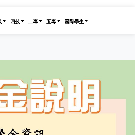
技
四技
二專
五專
國際學生