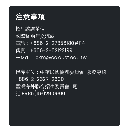
注意事項
招生諮詢單位
國際暨兩岸交流處
電話：+886-2-27856180#114
傳真：+886-2-82122199
E-Mail：ckm@cc.cust.edu.tw
指導單位：中華民國僑務委員會 服務專線：
+886-2-2327-2600
臺灣海外聯合招生委員會 電
話:+886(49)2910900