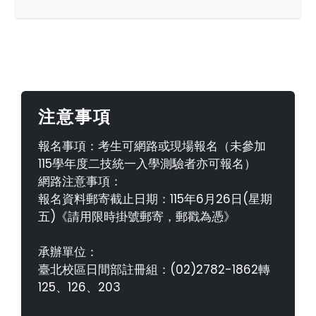
注意事項
報名事項：考生可網路或現場報名（未參加
115學年度二技統一入學測驗者亦可報名）
網路注意事項：
報名資料郵寄截止日期：115年6月26日(星期
五)《請用限時掛號郵寄，郵戳為憑》
承辦單位：
臺北校區日間部註冊組：(02)2782-1862轉
125、126、203