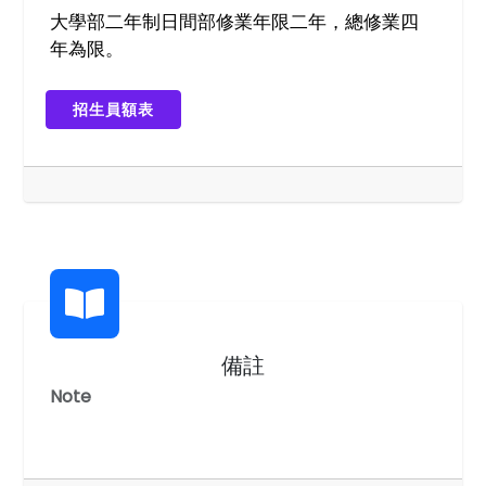
大學部二年制日間部修業年限二年，總修業四
年為限。
招生員額表
備註
Note