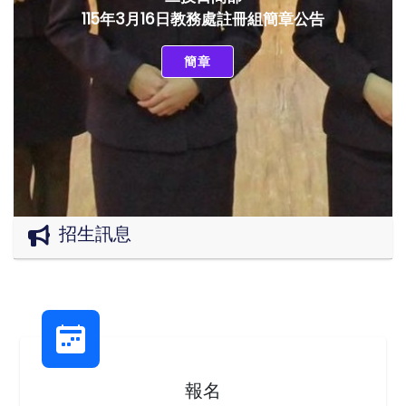
115年3月16日教務處註冊組簡章公告
簡章
招生訊息
報名