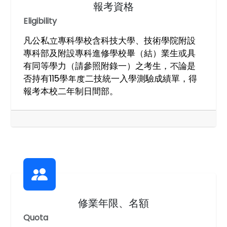
報考資格
Eligibility
凡公私立專科學校含科技大學、技術學院附設
專科部及附設專科進修學校畢（結）業生或具
有同等學力（請參照附錄一）之考生，不論是
否持有115學年度二技統一入學測驗成績單，得
報考本校二年制日間部。
修業年限、名額
Quota