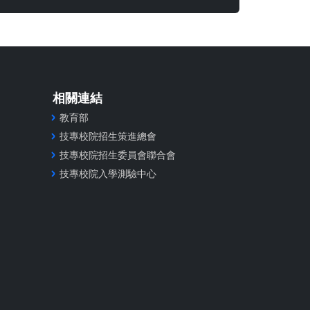
相關連結
教育部
技專校院招生策進總會
技專校院招生委員會聯合會
技專校院入學測驗中心