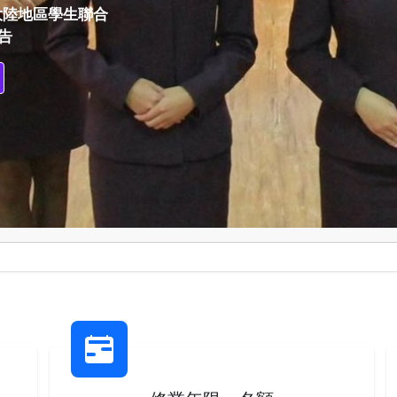
收大陸地區學生聯合
告