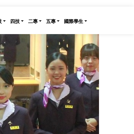
技
四技
二專
五專
國際學生