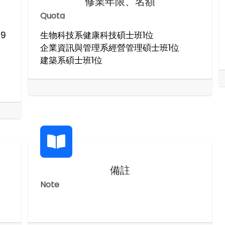
修業年限、名額
Quota
9
生物科技系健康科技碩士班1位
企業資訊與管理系經營管理碩士班1位
建築系碩士班1位
備註
Note