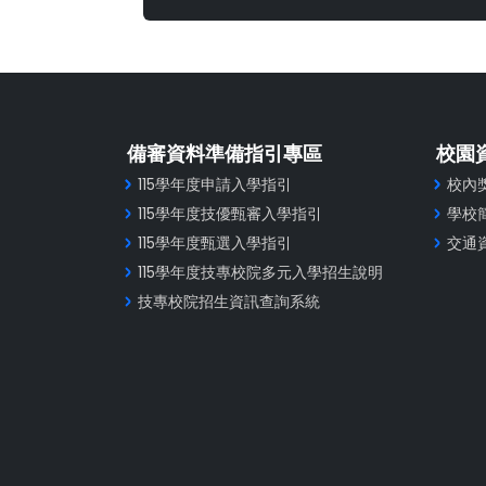
備審資料準備指引專區
校園
115學年度申請入學指引
校內
115學年度技優甄審入學指引
學校
115學年度甄選入學指引
交通
115學年度技專校院多元入學招生說明
技專校院招生資訊查詢系統