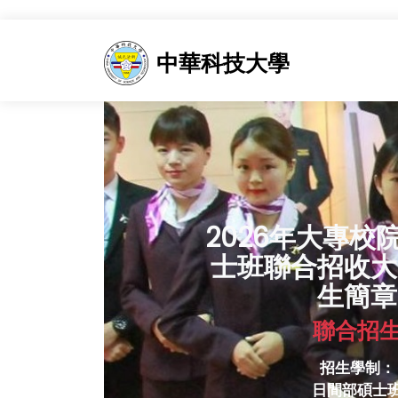
中華科技大學
2026年大專校
士班聯合招收大
生簡章
聯合招
招生學制：
日間部碩士