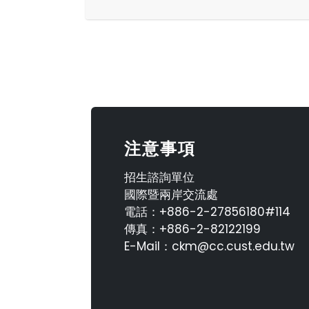
注意事項
招生諮詢單位
國際暨兩岸交流處
電話：+886-2-27856180#114
傳真：+886-2-82122199
E-Mail：ckm@cc.cust.edu.tw