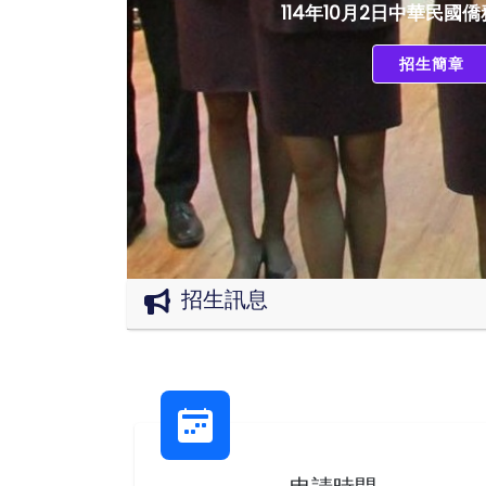
114年10月2日中華民國
招生簡章
招生訊息