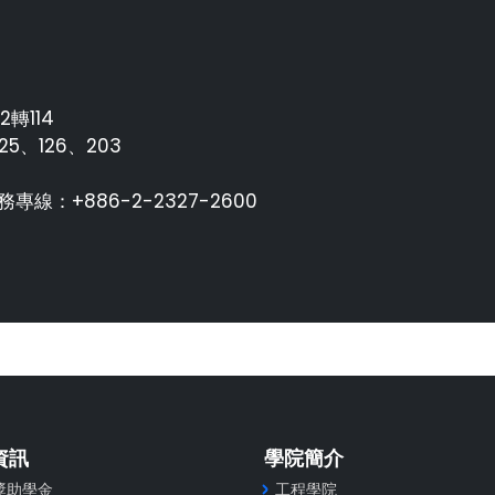
2轉114
25、126、203
：+886-2-2327-2600
資訊
學院簡介
獎助學金
工程學院