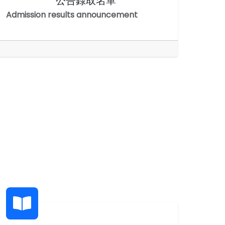
公告錄取名單
Admission results announcement