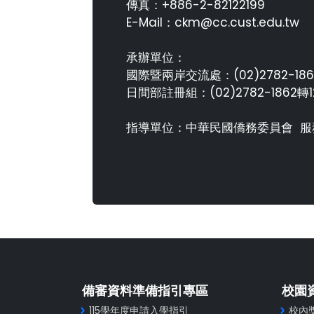
傳真：+886-2-82122199
E-Mail：ckm@cc.cust.edu.tw
承辦單位：
國際暨兩岸交流處：(02)2782-186
日間部註冊組：(02)2782-1862轉1
指導單位：中華民國僑務委員會 服務專線
備審資料準備指引專區
校園
115學年度申請入學指引
校內