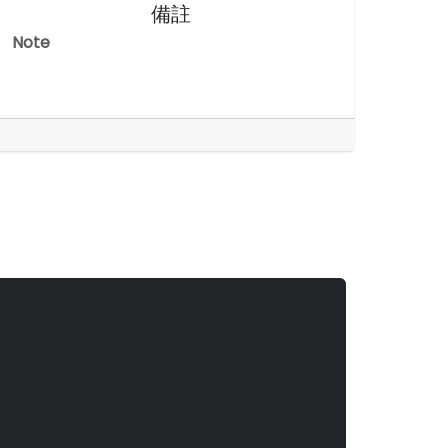
備註
Note