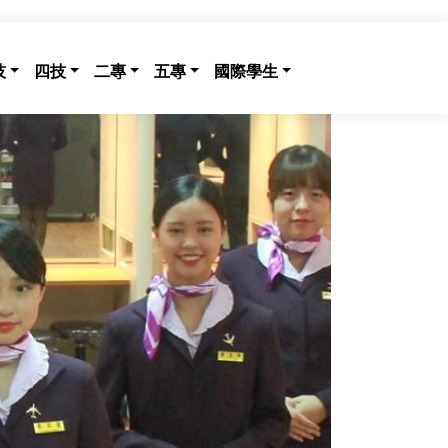
技
四技
二專
五專
國際學生