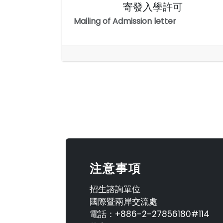
寄發入學許可
Mailing of Admission letter
注意事項
招生諮詢單位
國際暨兩岸交流處
電話：+886-2-27856180#114