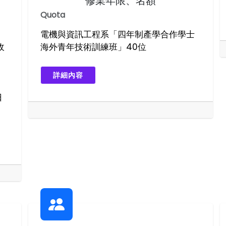
修業年限、名額
Quota
電機與資訊工程系「四年制產學合作學士
收
海外青年技術訓練班」40位
詳細內容
日