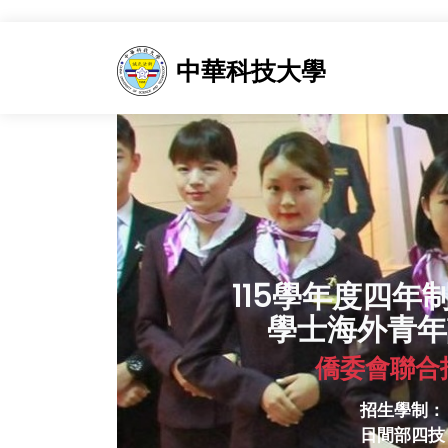
中華科技大學
115學年度四年
學士海外青年
僑委會聯合
招生學制：
日間部四技